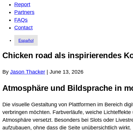
Report
Partners
FAQs
Contact
Español
Chicken road als inspirierendes Ko
By
Jason Thacker
|
June 13, 2026
Atmosphäre und Bildsprache in 
Die visuelle Gestaltung von Plattformen im Bereich digi
verbringen möchten. Farbverläufe, weiche Lichteffekte 
Atmosphäre versetzt. Besonders bei Slots oder Livestr
aufzubauen, ohne dass die Seite unübersichtlich wirkt.