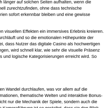
ich länger auf solchen Seiten aufhalten, wenn die
ell zurechtzufinden, ohne dass technische
rien sofort erkennbar bleiben und eine gewisse
 visuellen Effekten ein immersives Erlebnis kreieren.
 durchläuft und so die emotionalen Höhepunkte der
ei, dass Nutzer das digitale Casino als hochwertigen
n, wird schnell klar, wie sehr die visuelle Präsenz
üs und logische Kategorisierungen erreicht wird. So
hen Wandel durchlaufen, was vor allem auf die
imationen, thematische Welten und interaktive Bonus-
cht nur die Mechanik der Spiele, sondern auch die