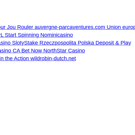
ur Jou Rouler auvergne-parcaventures.com Union europ
PL Start Spinning Nominicasino
ino SlotyStake Rzeczpospolita Polska Deposit & Play
sino CA Bet Now NorthStar Casino
 the Action wildrobin-dutch.net