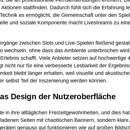
s, die an professionelle Fernsehsendungen erinnern. Die
 Aktionen stattfinden. Dadurch fühlt sich die Erfahrung 
eam-Technik es ermöglicht, die Gemeinschaft unter den Sp
e und soziale Komponente macht Livestreams zu einem ec
rgänge zwischen Slots und Live-Spielen fließend gestal
udio wechseln, ohne dass das Ambiente unterbrochen wird
Erlebnis schafft. Viele Anbieter setzen auf hochwertig
t nicht nur für eine verbesserte Lesbarkeit der Ergebniss
mkeit bleibt länger erhalten, weil visuelle und akustisc
tzer selbst Teil der Inszenierung werden können.
s Design der Nutzeroberfläche
 in ihre alltäglichen Freizeitgewohnheiten, und dies ha
rladenen Seiten mit chaotischen Bannern, sondern klare,
räten genauso gut funktionieren wie auf großen Bildschi