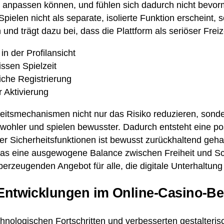
 anpassen können, und fühlen sich dadurch nicht bevormu
pielen nicht als separate, isolierte Funktion erscheint, 
 und trägt dazu bei, dass die Plattform als seriöser Fre
in der Profilansicht
ssen Spielzeit
iche Registrierung
 Aktivierung
eitsmechanismen nicht nur das Risiko reduzieren, sonder
ch wohler und spielen bewusster. Dadurch entsteht eine p
ser Sicherheitsfunktionen ist bewusst zurückhaltend geha
r, was eine ausgewogene Balance zwischen Freiheit und 
rzeugenden Angebot für alle, die digitale Unterhaltun
 Entwicklungen im Online-Casino-Be
hnologischen Fortschritten und verbesserten gestalterisc