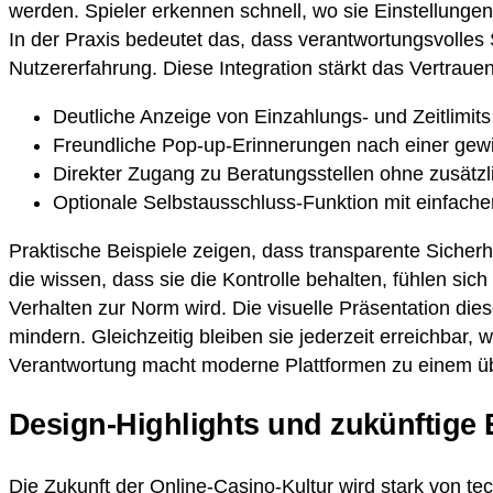
werden. Spieler erkennen schnell, wo sie Einstellungen
In der Praxis bedeutet das, dass verantwortungsvolles S
Nutzererfahrung. Diese Integration stärkt das Vertrauen
Deutliche Anzeige von Einzahlungs- und Zeitlimits 
Freundliche Pop-up-Erinnerungen nach einer gewi
Direkter Zugang zu Beratungsstellen ohne zusätzl
Optionale Selbstausschluss-Funktion mit einfacher
Praktische Beispiele zeigen, dass transparente Sicherh
die wissen, dass sie die Kontrolle behalten, fühlen si
Verhalten zur Norm wird. Die visuelle Präsentation die
mindern. Gleichzeitig bleiben sie jederzeit erreichba
Verantwortung macht moderne Plattformen zu einem übe
Design-Highlights und zukünftige
Die Zukunft der Online-Casino-Kultur wird stark von tec