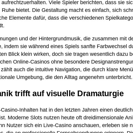
t aufrechtzuerhalten. Viele Spieler berichten, dass sie s
he bietet. Die Gestaltung macht es einfach, sich schn
sche Elemente dafür, dass die verschiedenen Spielkatego
t.
immungen und der Hintergrundmusik, die zusammen mit den
olle, indem sie während eines Spiels sanfte Farbwechsel
en Blick klein wirken, doch sie tragen wesentlich dazu b
schen Online-Casinos ohne besondere Designanstrengunge
zählt auch die intuitive Navigation, die durch klare Men
ktionale Umgebung, die den Alltag angenehm unterbricht.
ik trifft auf visuelle Dramaturgie
Casino-Inhalten hat in den letzten Jahren einen deutlic
ist. Moderne Slots nutzen heute oft dreidimensionale An
 Nutzer sich ein Live-Casino anschauen, erleben sie ni