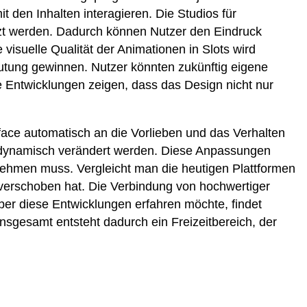
t den Inhalten interagieren. Die Studios für
zt werden. Dadurch können Nutzer den Eindruck
visuelle Qualität der Animationen in Slots wird
eutung gewinnen. Nutzer könnten zukünftig eigene
se Entwicklungen zeigen, dass das Design nicht nur
rface automatisch an die Vorlieben und das Verhalten
 dynamisch verändert werden. Diese Anpassungen
ornehmen muss. Vergleicht man die heutigen Plattformen
t verschoben hat. Die Verbindung von hochwertiger
er diese Entwicklungen erfahren möchte, findet
Insgesamt entsteht dadurch ein Freizeitbereich, der