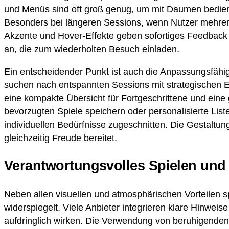
und Menüs sind oft groß genug, um mit Daumen bedient 
Besonders bei längeren Sessions, wenn Nutzer mehrere 
Akzente und Hover-Effekte geben sofortiges Feedback u
an, die zum wiederholten Besuch einladen.
Ein entscheidender Punkt ist auch die Anpassungsfähig
suchen nach entspannten Sessions mit strategischen E
eine kompakte Übersicht für Fortgeschrittene und eine gr
bevorzugten Spiele speichern oder personalisierte List
individuellen Bedürfnisse zugeschnitten. Die Gestaltun
gleichzeitig Freude bereitet.
Verantwortungsvolles Spielen und
Neben allen visuellen und atmosphärischen Vorteilen spi
widerspiegelt. Viele Anbieter integrieren klare Hinwei
aufdringlich wirken. Die Verwendung von beruhigenden F