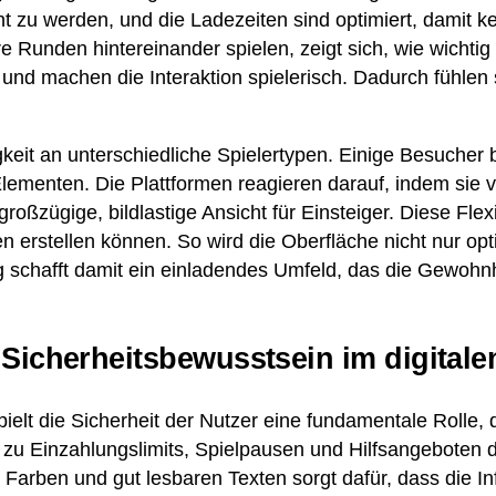
zu werden, und die Ladezeiten sind optimiert, damit kei
Runden hintereinander spielen, zeigt sich, wie wichtig
nd machen die Interaktion spielerisch. Dadurch fühlen 
keit an unterschiedliche Spielertypen. Einige Besucher 
lementen. Die Plattformen reagieren darauf, indem sie 
oßzügige, bildlastige Ansicht für Einsteiger. Diese Flexib
en erstellen können. So wird die Oberfläche nicht nur op
g schafft damit ein einladendes Umfeld, das die Gewohnh
 Sicherheitsbewusstsein im digital
elt die Sicherheit der Nutzer eine fundamentale Rolle, d
se zu Einzahlungslimits, Spielpausen und Hilfsangeboten 
arben und gut lesbaren Texten sorgt dafür, dass die Inf